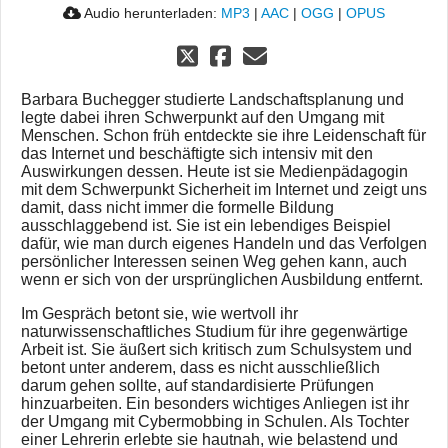
Audio herunterladen:
MP3
|
AAC
|
OGG
|
OPUS
Barbara Buchegger studierte Landschaftsplanung und
legte dabei ihren Schwerpunkt auf den Umgang mit
Menschen. Schon früh entdeckte sie ihre Leidenschaft für
das Internet und beschäftigte sich intensiv mit den
Auswirkungen dessen. Heute ist sie Medienpädagogin
mit dem Schwerpunkt Sicherheit im Internet und zeigt uns
damit, dass nicht immer die formelle Bildung
ausschlaggebend ist. Sie ist ein lebendiges Beispiel
dafür, wie man durch eigenes Handeln und das Verfolgen
persönlicher Interessen seinen Weg gehen kann, auch
wenn er sich von der ursprünglichen Ausbildung entfernt.
Im Gespräch betont sie, wie wertvoll ihr
naturwissenschaftliches Studium für ihre gegenwärtige
Arbeit ist. Sie äußert sich kritisch zum Schulsystem und
betont unter anderem, dass es nicht ausschließlich
darum gehen sollte, auf standardisierte Prüfungen
hinzuarbeiten. Ein besonders wichtiges Anliegen ist ihr
der Umgang mit Cybermobbing in Schulen. Als Tochter
einer Lehrerin erlebte sie hautnah, wie belastend und