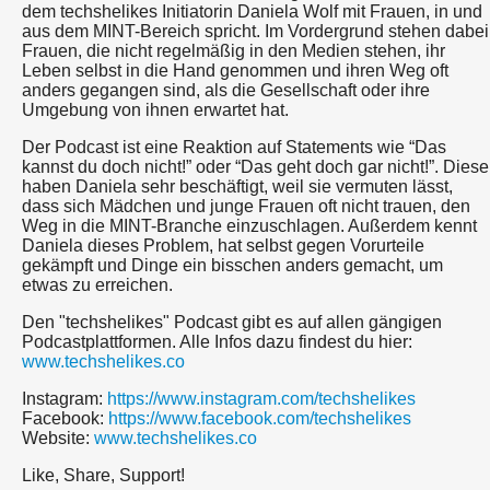
dem techshelikes Initiatorin Daniela Wolf mit Frauen, in und
aus dem MINT-Bereich spricht. Im Vordergrund stehen dabei
Frauen, die nicht regelmäßig in den Medien stehen, ihr
Leben selbst in die Hand genommen und ihren Weg oft
anders gegangen sind, als die Gesellschaft oder ihre
Umgebung von ihnen erwartet hat.
Der Podcast ist eine Reaktion auf Statements wie “Das
kannst du doch nicht!” oder “Das geht doch gar nicht!”. Diese
haben Daniela sehr beschäftigt, weil sie vermuten lässt,
dass sich Mädchen und junge Frauen oft nicht trauen, den
Weg in die MINT-Branche einzuschlagen. Außerdem kennt
Daniela dieses Problem, hat selbst gegen Vorurteile
gekämpft und Dinge ein bisschen anders gemacht, um
etwas zu erreichen.
Den "techshelikes" Podcast gibt es auf allen gängigen
Podcastplattformen. Alle Infos dazu findest du hier:
www.techshelikes.co
Instagram:
https://www.instagram.com/techshelikes
Facebook:
https://www.facebook.com/techshelikes
Website:
www.techshelikes.co
Like, Share, Support!