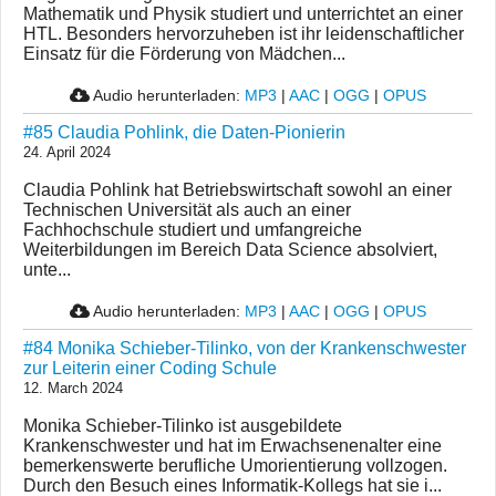
Mathematik und Physik studiert und unterrichtet an einer
HTL. Besonders hervorzuheben ist ihr leidenschaftlicher
Einsatz für die Förderung von Mädchen...
Audio herunterladen:
MP3
|
AAC
|
OGG
|
OPUS
#85 Claudia Pohlink, die Daten-Pionierin
24. April 2024
Claudia Pohlink hat Betriebswirtschaft sowohl an einer
Technischen Universität als auch an einer
Fachhochschule studiert und umfangreiche
Weiterbildungen im Bereich Data Science absolviert,
unte...
Audio herunterladen:
MP3
|
AAC
|
OGG
|
OPUS
#84 Monika Schieber-Tilinko, von der Krankenschwester
zur Leiterin einer Coding Schule
12. March 2024
Monika Schieber-Tilinko ist ausgebildete
Krankenschwester und hat im Erwachsenenalter eine
bemerkenswerte berufliche Umorientierung vollzogen.
Durch den Besuch eines Informatik-Kollegs hat sie i...