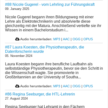
#88 Nicole Gugerel - vom Lehrling zur Führungskraft
09. January 2025
Nicole Gugerel begann ihren Bildungsweg mit einer
Lehre als Elektrotechnikerin und absolvierte diese
gleichzeitig mit der Matura. Anschließend vertiefte sie ihr
Wissen in einem Bachelorstudium i...
Audio herunterladen:
MP3
|
AAC
|
OGG
|
OPUS
#87 Laura Koesten, die Physiotherapeutin, die
Datenforscherin wurde
05. November 2024
Laura Koesten begann ihre berufliche Laufbahn als
selbstständige Physiotherapeutin, bevor sie den Schritt in
die Wissenschaft wagte. Sie promovierte in
Großbritannien an der University of Southa...
Audio herunterladen:
MP3
|
AAC
|
OGG
|
OPUS
#86 Regina Seeburger, die HTL-Lehrerin
27. August 2024
Regina Seeburger hat Lehramt in den Fächern