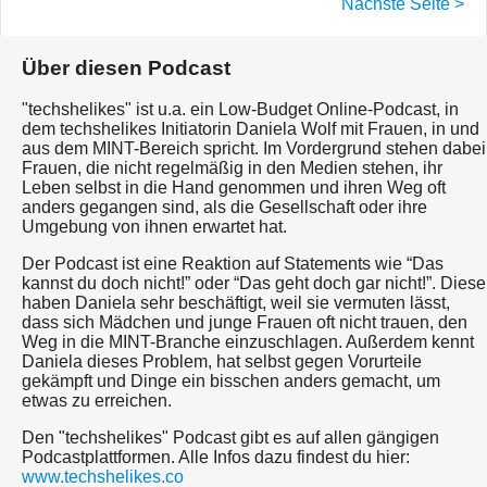
Nächste Seite >
Über diesen Podcast
"techshelikes" ist u.a. ein Low-Budget Online-Podcast, in
dem techshelikes Initiatorin Daniela Wolf mit Frauen, in und
aus dem MINT-Bereich spricht. Im Vordergrund stehen dabei
Frauen, die nicht regelmäßig in den Medien stehen, ihr
Leben selbst in die Hand genommen und ihren Weg oft
anders gegangen sind, als die Gesellschaft oder ihre
Umgebung von ihnen erwartet hat.
Der Podcast ist eine Reaktion auf Statements wie “Das
kannst du doch nicht!” oder “Das geht doch gar nicht!”. Diese
haben Daniela sehr beschäftigt, weil sie vermuten lässt,
dass sich Mädchen und junge Frauen oft nicht trauen, den
Weg in die MINT-Branche einzuschlagen. Außerdem kennt
Daniela dieses Problem, hat selbst gegen Vorurteile
gekämpft und Dinge ein bisschen anders gemacht, um
etwas zu erreichen.
Den "techshelikes" Podcast gibt es auf allen gängigen
Podcastplattformen. Alle Infos dazu findest du hier:
www.techshelikes.co