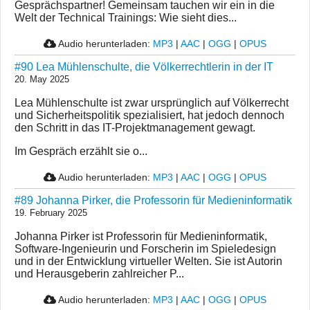
Gesprächspartner! Gemeinsam tauchen wir ein in die
Welt der Technical Trainings: Wie sieht dies...
Audio herunterladen:
MP3
|
AAC
|
OGG
|
OPUS
#90 Lea Mühlenschulte, die Völkerrechtlerin in der IT
20. May 2025
Lea Mühlenschulte ist zwar ursprünglich auf Völkerrecht
und Sicherheitspolitik spezialisiert, hat jedoch dennoch
den Schritt in das IT-Projektmanagement gewagt.
Im Gespräch erzählt sie o...
Audio herunterladen:
MP3
|
AAC
|
OGG
|
OPUS
#89 Johanna Pirker, die Professorin für Medieninformatik
19. February 2025
Johanna Pirker ist Professorin für Medieninformatik,
Software-Ingenieurin und Forscherin im Spieledesign
und in der Entwicklung virtueller Welten. Sie ist Autorin
und Herausgeberin zahlreicher P...
Audio herunterladen:
MP3
|
AAC
|
OGG
|
OPUS