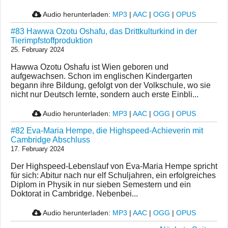
Audio herunterladen:
MP3
|
AAC
|
OGG
|
OPUS
#83 Hawwa Ozotu Oshafu, das Drittkulturkind in der
Tierimpfstoffproduktion
25. February 2024
Hawwa Ozotu Oshafu ist Wien geboren und
aufgewachsen. Schon im englischen Kindergarten
begann ihre Bildung, gefolgt von der Volkschule, wo sie
nicht nur Deutsch lernte, sondern auch erste Einbli...
Audio herunterladen:
MP3
|
AAC
|
OGG
|
OPUS
#82 Eva-Maria Hempe, die Highspeed-Achieverin mit
Cambridge Abschluss
17. February 2024
Der Highspeed-Lebenslauf von Eva-Maria Hempe spricht
für sich: Abitur nach nur elf Schuljahren, ein erfolgreiches
Diplom in Physik in nur sieben Semestern und ein
Doktorat in Cambridge. Nebenbei...
Audio herunterladen:
MP3
|
AAC
|
OGG
|
OPUS