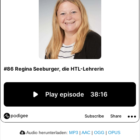
Audio herunterladen:
MP3
|
AAC
|
OGG
|
OPUS