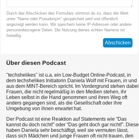
Durch das Abschicken des Formulars stimmst du zu, dass der Wert
unter "Name oder Pseudonym" gespeichert wird und öffentlich
angezeigt werden kann. Wir speichern keine IP-Adressen oder andere
personenbezogene Daten. Die Nutzung deines echten Namens ist
freiwillig.
Abschicken
Über diesen Podcast
"techshelikes" ist u.a. ein Low-Budget Online-Podcast, in
dem techshelikes Initiatorin Daniela Wolf mit Frauen, in und
aus dem MINT-Bereich spricht. Im Vordergrund stehen dabei
Frauen, die nicht regelmäßig in den Medien stehen, ihr
Leben selbst in die Hand genommen und ihren Weg oft
anders gegangen sind, als die Gesellschaft oder ihre
Umgebung von ihnen erwartet hat.
Der Podcast ist eine Reaktion auf Statements wie “Das
kannst du doch nicht!” oder “Das geht doch gar nicht!”. Diese
haben Daniela sehr beschäftigt, weil sie vermuten lässt,
dass sich Mädchen und junge Frauen oft nicht trauen, den