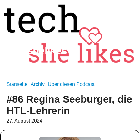
techshelikes
technology is feminine
Startseite
Archiv
Über diesen Podcast
#86 Regina Seeburger, die
HTL-Lehrerin
27. August 2024