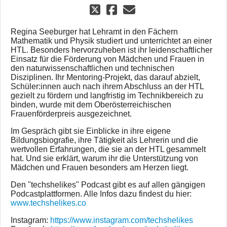
Regina Seeburger hat Lehramt in den Fächern
Mathematik und Physik studiert und unterrichtet an einer
HTL. Besonders hervorzuheben ist ihr leidenschaftlicher
Einsatz für die Förderung von Mädchen und Frauen in
den naturwissenschaftlichen und technischen
Disziplinen. Ihr Mentoring-Projekt, das darauf abzielt,
Schüler:innen auch nach ihrem Abschluss an der HTL
gezielt zu fördern und langfristig im Technikbereich zu
binden, wurde mit dem Oberösterreichischen
Frauenförderpreis ausgezeichnet.
Im Gespräch gibt sie Einblicke in ihre eigene
Bildungsbiografie, ihre Tätigkeit als Lehrerin und die
wertvollen Erfahrungen, die sie an der HTL gesammelt
hat. Und sie erklärt, warum ihr die Unterstützung von
Mädchen und Frauen besonders am Herzen liegt.
Den "techshelikes" Podcast gibt es auf allen gängigen
Podcastplattformen. Alle Infos dazu findest du hier:
www.techshelikes.co
Instagram:
https://www.instagram.com/techshelikes