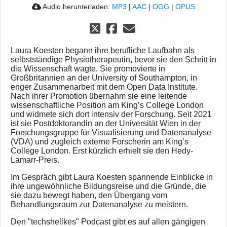
Audio herunterladen:
MP3
|
AAC
|
OGG
|
OPUS
Laura Koesten begann ihre berufliche Laufbahn als
selbstständige Physiotherapeutin, bevor sie den Schritt in
die Wissenschaft wagte. Sie promovierte in
Großbritannien an der University of Southampton, in
enger Zusammenarbeit mit dem Open Data Institute.
Nach ihrer Promotion übernahm sie eine leitende
wissenschaftliche Position am King’s College London
und widmete sich dort intensiv der Forschung. Seit 2021
ist sie Postdoktorandin an der Universität Wien in der
Forschungsgruppe für Visualisierung und Datenanalyse
(VDA) und zugleich externe Forscherin am King’s
College London. Erst kürzlich erhielt sie den Hedy-
Lamarr-Preis.
Im Gespräch gibt Laura Koesten spannende Einblicke in
ihre ungewöhnliche Bildungsreise und die Gründe, die
sie dazu bewegt haben, den Übergang vom
Behandlungsraum zur Datenanalyse zu meistern.
Den "techshelikes" Podcast gibt es auf allen gängigen