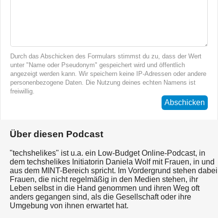
Durch das Abschicken des Formulars stimmst du zu, dass der Wert
unter "Name oder Pseudonym" gespeichert wird und öffentlich
angezeigt werden kann. Wir speichern keine IP-Adressen oder andere
personenbezogene Daten. Die Nutzung deines echten Namens ist
freiwillig.
Abschicken
Über diesen Podcast
"techshelikes" ist u.a. ein Low-Budget Online-Podcast, in
dem techshelikes Initiatorin Daniela Wolf mit Frauen, in und
aus dem MINT-Bereich spricht. Im Vordergrund stehen dabei
Frauen, die nicht regelmäßig in den Medien stehen, ihr
Leben selbst in die Hand genommen und ihren Weg oft
anders gegangen sind, als die Gesellschaft oder ihre
Umgebung von ihnen erwartet hat.