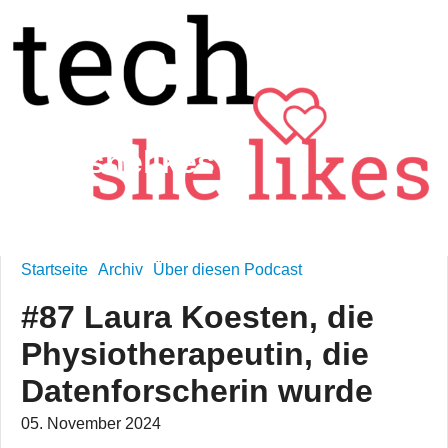
techshelikes
technology is feminine
Startseite
Archiv
Über diesen Podcast
#87 Laura Koesten, die
Physiotherapeutin, die
Datenforscherin wurde
05. November 2024