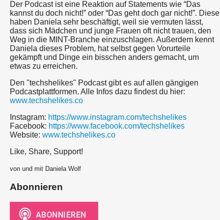
Der Podcast ist eine Reaktion auf Statements wie “Das
kannst du doch nicht!” oder “Das geht doch gar nicht!”. Diese
haben Daniela sehr beschäftigt, weil sie vermuten lässt,
dass sich Mädchen und junge Frauen oft nicht trauen, den
Weg in die MINT-Branche einzuschlagen. Außerdem kennt
Daniela dieses Problem, hat selbst gegen Vorurteile
gekämpft und Dinge ein bisschen anders gemacht, um
etwas zu erreichen.
Den "techshelikes" Podcast gibt es auf allen gängigen
Podcastplattformen. Alle Infos dazu findest du hier:
www.techshelikes.co
Instagram:
https://www.instagram.com/techshelikes
Facebook:
https://www.facebook.com/techshelikes
Website:
www.techshelikes.co
Like, Share, Support!
von und mit Daniela Wolf
Abonnieren